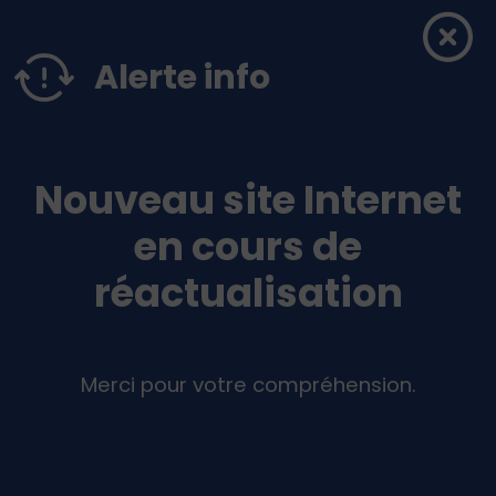
Menu principal
Contenus
Panneau de gestion des cookies
Alerte info
Nouveau site Internet
en cours de
réactualisation
Merci pour votre compréhension.