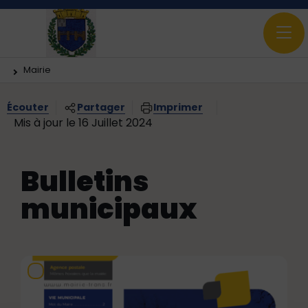
Vous êtes ici:
Mairie
Écouter
Partager
Imprimer
Mis à jour le 16 Juillet 2024
Bulletins
municipaux