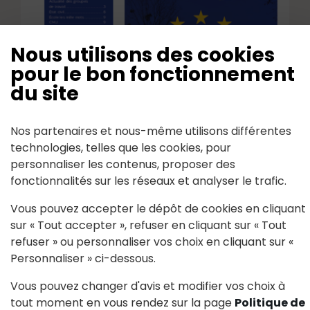
Nous utilisons des cookies
pour le bon fonctionnement
du site
Nos partenaires et nous-même utilisons différentes
Bulletin municipal juin 2024
technologies, telles que les cookies, pour
personnaliser les contenus, proposer des
Mis à jour le 05 Août 2025
fonctionnalités sur les réseaux et analyser le trafic.
Vous pouvez accepter le dépôt de cookies en cliquant
sur « Tout accepter », refuser en cliquant sur « Tout
refuser » ou personnaliser vos choix en cliquant sur «
Voir toutes les actualités
Personnaliser » ci-dessous.
Vous pouvez changer d'avis et modifier vos choix à
tout moment en vous rendez sur la page
Politique de