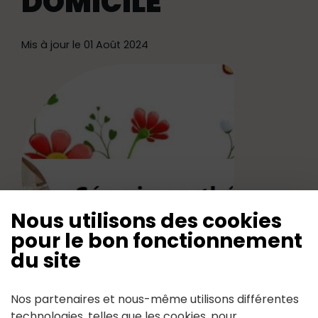
DOMICILE
Mis à jour le 01 Août 2024
Nous utilisons des cookies
pour le bon fonctionnement
du site
Nos partenaires et nous-même utilisons différentes
Maquillage, soins visage et corps,
technologies, telles que les cookies, pour