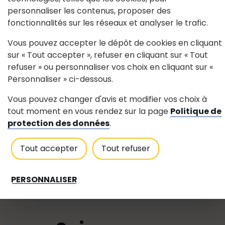
épilation, onglerie
personnaliser les contenus, proposer des
fonctionnalités sur les réseaux et analyser le trafic.
Vous pouvez accepter le dépôt de cookies en cliquant
sur « Tout accepter », refuser en cliquant sur « Tout
Contact
refuser » ou personnaliser vos choix en cliquant sur «
Personnaliser » ci-dessous.
24 rue St Mandé
44440
Trans-
Vous pouvez changer d'avis et modifier vos choix à
tout moment en vous rendez sur la page
Politique de
sur-Erdre
protection des données
.
06 20 79 61 81
Voir le site internet
Tout accepter
Tout refuser
PERSONNALISER