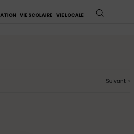
LATION
VIE SCOLAIRE
VIE LOCALE
Suivant
>