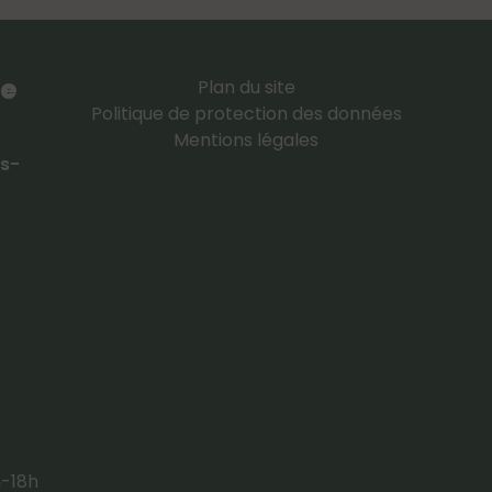
re
Plan du site
Politique de protection des données
Mentions légales
ns-
h-18h