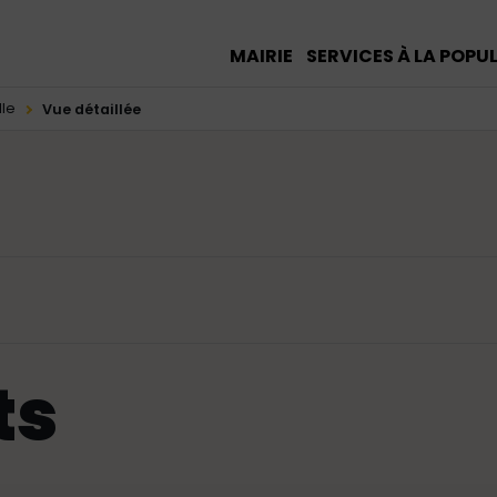
MAIRIE
SERVICES À LA POPU
lle
Vue détaillée
ts