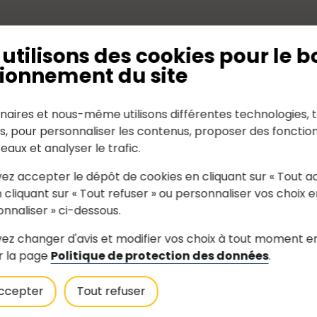
ure fruitière (pommes, poires, fraises, cerises) -
utilisons des cookies pour le b
ionnement du site
naires et nous-même utilisons différentes technologies, t
es, pour personnaliser les contenus, proposer des fonction
seaux et analyser le trafic.
ez accepter le dépôt de cookies en cliquant sur « Tout a
 cliquant sur « Tout refuser » ou personnaliser vos choix e
onnaliser » ci-dessous.
ez changer d'avis et modifier vos choix à tout moment e
r la page
Politique de protection des données
.
ccepter
Tout refuser